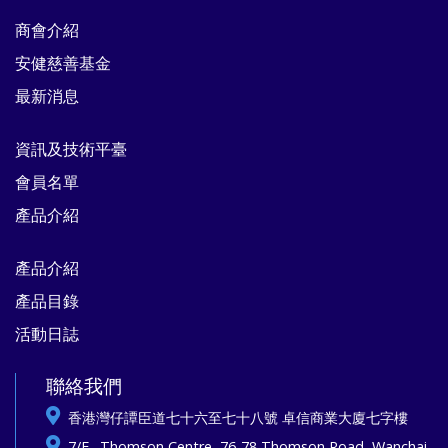
商會介紹
安健慈善基金
最新消息
資訊及技術平臺
會員名單
產品介紹
產品介紹
產品目錄
活動日誌
聯絡我們
香港灣仔譚臣道七十六至七十八號 卓信商業大廈七字樓
7/F., Thomson Centre, 76-78 Thomson Road, Wanchai,