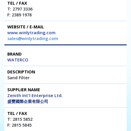
T: 2797 3336
F: 2389 1978
www.winlytrading.com
sales@winlytrading.com
WATERCO
Sand Filter
Zenith Int'l Enterprise Ltd.
盛豐國際企業有限公司
T: 2815 5852
F: 2815 5845