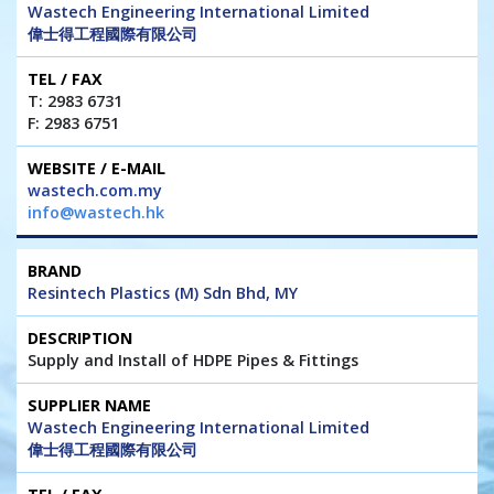
Wastech Engineering International Limited
偉士得工程國際有限公司
T: 2983 6731
F: 2983 6751
wastech.com.my
info@wastech.hk
Resintech Plastics (M) Sdn Bhd, MY
Supply and Install of HDPE Pipes & Fittings
Wastech Engineering International Limited
偉士得工程國際有限公司