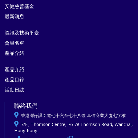
安健慈善基金
最新消息
資訊及技術平臺
會員名單
產品介紹
產品介紹
產品目錄
活動日誌
聯絡我們
香港灣仔譚臣道七十六至七十八號 卓信商業大廈七字樓
7/F., Thomson Centre, 76-78 Thomson Road, Wanchai,
Hong Kong