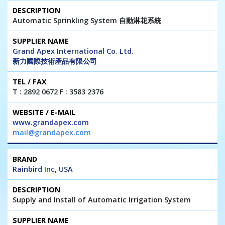
Automatic Sprinkling System 自動淋花系統
Grand Apex International Co. Ltd.
新力國際技術產品有限公司
T : 2892 0672 F : 3583 2376
www.grandapex.com
mail@grandapex.com
Rainbird Inc, USA
Supply and Install of Automatic Irrigation System