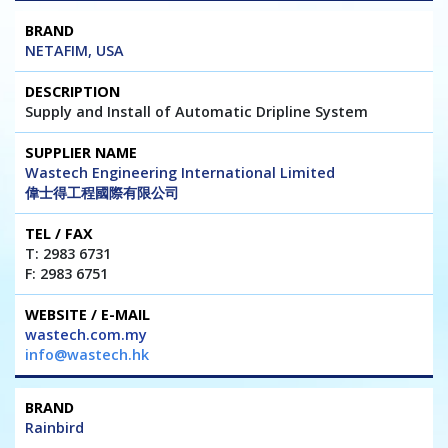
NETAFIM, USA
Supply and Install of Automatic Dripline System
Wastech Engineering International Limited
偉士得工程國際有限公司
T: 2983 6731
F: 2983 6751
wastech.com.my
info@wastech.hk
Rainbird