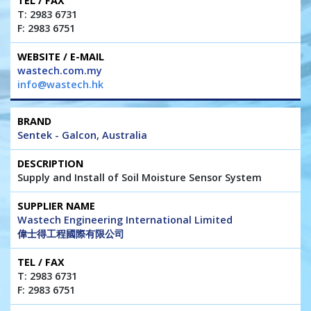
T: 2983 6731
F: 2983 6751
wastech.com.my
info@wastech.hk
Sentek - Galcon, Australia
Supply and Install of Soil Moisture Sensor System
Wastech Engineering International Limited
偉士得工程國際有限公司
T: 2983 6731
F: 2983 6751