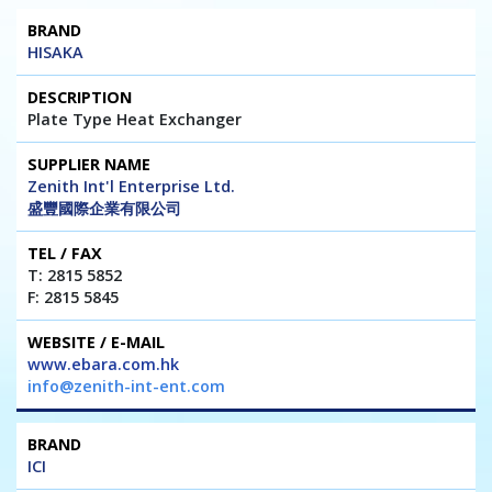
HISAKA
Plate Type Heat Exchanger
Zenith Int'l Enterprise Ltd.
盛豐國際企業有限公司
T: 2815 5852
F: 2815 5845
www.ebara.com.hk
info@zenith-int-ent.com
ICI