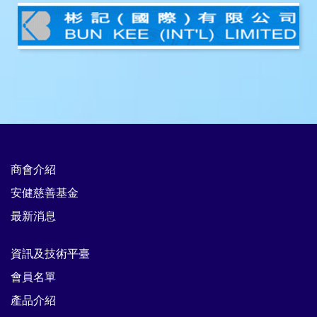
商會介紹
安健慈善基金
最新消息
資訊及技術平臺
會員名單
產品介紹