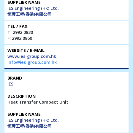
IES Engineering (HK) Ltd.
恒豐工程(香港)有限公司
T: 2992 0830
F: 2992 0860
www.ies-group.com.hk
info@ies-group.com.hk
IES
Heat Transfer Compact Unit
IES Engineering (HK) Ltd.
恒豐工程(香港)有限公司