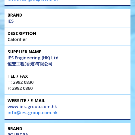
IES
Calorifier
IES Engineering (HK) Ltd.
恒豐工程(香港)有限公司
T: 2992 0830
F: 2992 0860
www.ies-group.com.hk
info@ies-group.com.hk
POLIEDRA