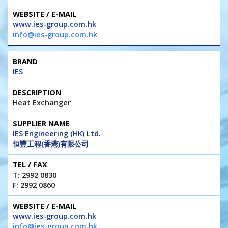
www.ies-group.com.hk
info@ies-group.com.hk
IES
Heat Exchanger
IES Engineering (HK) Ltd.
恒豐工程(香港)有限公司
T: 2992 0830
F: 2992 0860
www.ies-group.com.hk
info@ies-group.com.hk