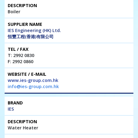
Boiler
IES Engineering (HK) Ltd.
恒豐工程(香港)有限公司
T: 2992 0830
F: 2992 0860
www.ies-group.com.hk
info@ies-group.com.hk
IES
Water Heater