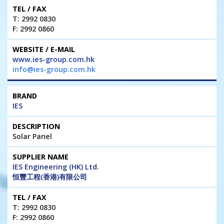
T: 2992 0830
F: 2992 0860
www.ies-group.com.hk
info@ies-group.com.hk
IES
Solar Panel
IES Engineering (HK) Ltd.
恒豐工程(香港)有限公司
T: 2992 0830
F: 2992 0860