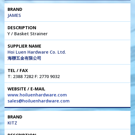
JAMES
Y / Basket Strainer
Hoi Luen Hardware Co. Ltd.
海聯五金有限公司
T: 2388 7282 F: 2770 9032
www.hoiluenhardware.com
sales@hoiluenhardware.com
KITZ