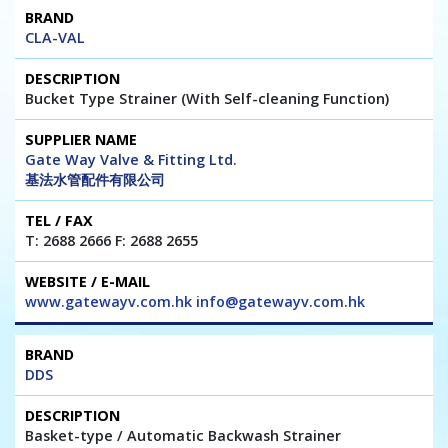
CLA-VAL
Bucket Type Strainer (With Self-cleaning Function)
Gate Way Valve & Fitting Ltd.
基法水管配件有限公司
T: 2688 2666 F: 2688 2655
www.gatewayv.com.hk info@gatewayv.com.hk
DDS
Basket-type / Automatic Backwash Strainer