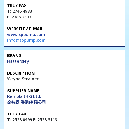
T: 2746 4933
F: 2786 2307
www.sppump.com
info@sppump.com
Hattersley
Y-type Strainer
Kembla (HK) Ltd.
金特霸(香港)有限公司
T: 2528 0999 F: 2528 3113