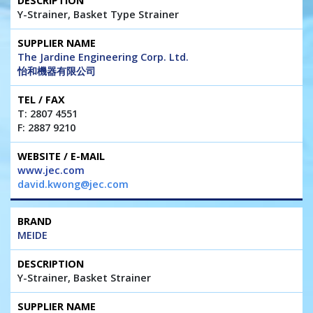
Y-Strainer, Basket Type Strainer
The Jardine Engineering Corp. Ltd.
怡和機器有限公司
T: 2807 4551
F: 2887 9210
www.jec.com
david.kwong@jec.com
MEIDE
Y-Strainer, Basket Strainer