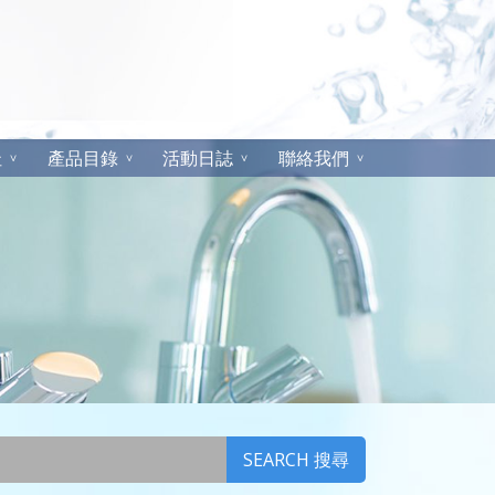
址
產品目錄
活動日誌
聯絡我們
SEARCH 搜尋