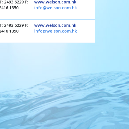
T: 2493 6229 F:
www.welson.com.hk
2416 1350
info@welson.com.hk
T: 2493 6229 F:
www.welson.com.hk
2416 1350
info@welson.com.hk