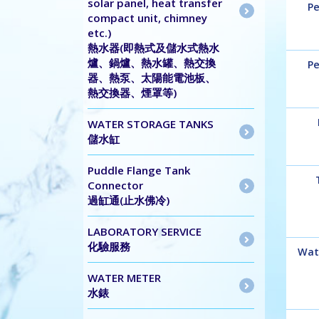
solar panel, heat transfer
Pe
compact unit, chimney
etc.)
熱水器(即熱式及儲水式熱水
爐、鍋爐、熱水罐、熱交換
Pe
器、熱泵、太陽能電池板、
熱交換器、煙罩等)
WATER STORAGE TANKS
儲水缸
Puddle Flange Tank
Connector
過缸通(止水佛冷)
LABORATORY SERVICE
化驗服務
Wat
WATER METER
水錶