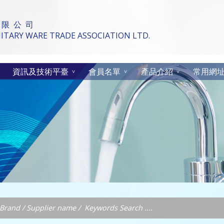
 限 公 司
TARY WARE TRADE ASSOCIATION LTD.
資訊及技術平臺
會員名單
產品介紹
常用網