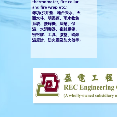
thermometer, fire collar
and fire wrap etc.)
雜項(沙井蓋、地台去水、天
面水斗、明渠蓋、雨水收集
系統、攪碎機、法蘭、保
温、水消毒器、密封膠帶、
密封膠、工具、膠墊、磅錶
温度計、防火圈及防火毯等)