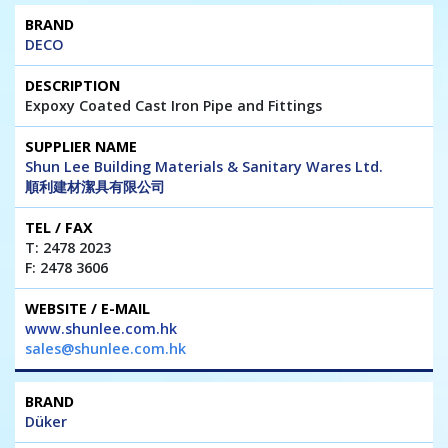
DECO
Expoxy Coated Cast Iron Pipe and Fittings
Shun Lee Building Materials & Sanitary Wares Ltd.
順利建材潔具有限公司
T: 2478 2023
F: 2478 3606
www.shunlee.com.hk
sales@shunlee.com.hk
Düker