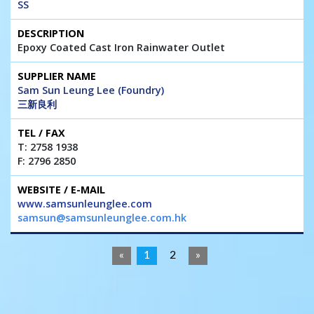
SS
Epoxy Coated Cast Iron Rainwater Outlet
Sam Sun Leung Lee (Foundry)
三新良利
T: 2758 1938
F: 2796 2850
www.samsunleunglee.com
samsun@samsunleunglee.com.hk
«
1
2
»