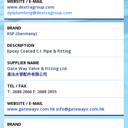
www.dextragroup.com
dplplumbing@dextragroup.com
RSP (Germany)
Epoxy Coated C.I. Pipe & Fitting
Gate Way Valve & Fitting Ltd.
基法水管配件有限公司
T: 2688 2666 F: 2688 2655
www.gatewayv.com.hk info@gatewayv.com.hk