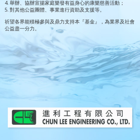
4. 舉辦、協辦宣揚家庭樂發有益身心的康樂慈善活動；
5. 對其他公益團體、事業進行資助及支援等。
祈望各界能積極參與及鼎力支持本『基金』，為業界及社會
公益盡一分力。