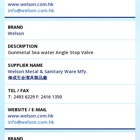
www.welson.com.hk
info@welson.com.hk
Welson
Gunmetal Sea water Angle Stop Valve
Welson Metal & Sanitary Ware Mfy.
偉成五金潔具製品廠
T: 2493 6229 F: 2416 1350
www.welson.com.hk
info@welson.com.hk