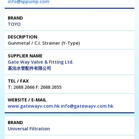
info@sppump.com
TOYO
Gunmetal / C.I. Strainer (Y-Type)
Gate Way Valve & Fitting Ltd.
基法水管配件有限公司
T: 2688 2666 F: 2688 2655
www.gatewayv.com.hk info@gatewayv.com.hk
Universal Filtration