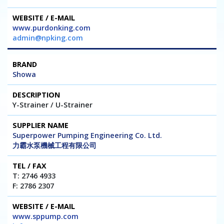
www.purdonking.com
admin@npking.com
Showa
Y-Strainer / U-Strainer
Superpower Pumping Engineering Co. Ltd.
力霸水泵機械工程有限公司
T: 2746 4933
F: 2786 2307
www.sppump.com