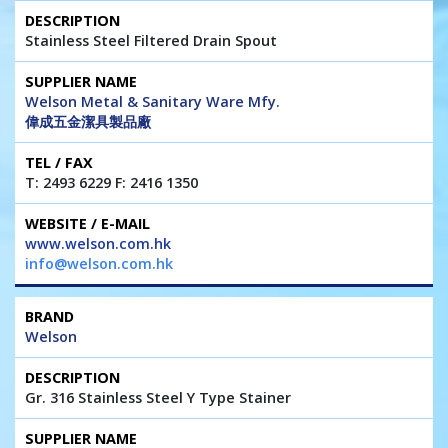
Stainless Steel Filtered Drain Spout
Welson Metal & Sanitary Ware Mfy.
偉成五金潔具製品廠
T: 2493 6229 F: 2416 1350
www.welson.com.hk
info@welson.com.hk
Welson
Gr. 316 Stainless Steel Y Type Stainer