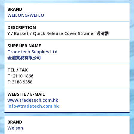
WEILONG/WEFLO
Y / Basket / Quick Release Cover Strainer 過濾器
Tradetech Supplies Ltd.
金澧貿易有限公司
T: 2110 1866
F: 3188 9358
www.tradetech.com.hk
info@tradetech.com.hk
Welson