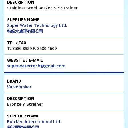
Stainless Steel Basket & Y Strainer
Super Water Technology Ltd.
特級水處理有限公司
T: 3580 8359 F: 3580 1609
superwatertech@gmail.com
Valvemaker
Bronze Y-Strainer
Bun Kee International Ltd.
彬記國際有限公司