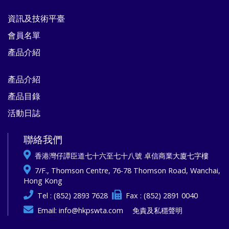
資訊及技術平臺
會員名單
產品介紹
產品介紹
產品目錄
活動日誌
聯絡我們
香港灣仔譚臣道七十六至七十八號 卓信商業大廈七字樓
7/F., Thomson Centre, 76-78 Thomson Road, Wanchai,
Hong Kong
Tel : (852) 2893 7628
Fax : (852) 2891 0040
Email:
info@hkpswta.com
免責及私穩聲明