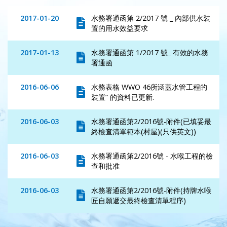
2017-01-20
水務署通函第 2/2017 號 _ 內部供水裝
置的用水效益要求
2017-01-13
水務署通函第 1/2017 號_ 有效的水務
署通函
2016-06-06
水務表格 WWO 46所涵蓋水管工程的
裝置” 的資料已更新.
2016-06-03
水務署通函第2/2016號-附件(已填妥最
終檢查清單範本(村屋)(只供英文))
2016-06-03
水務署通函第2/2016號 - 水喉工程的檢
查和批准
2016-06-03
水務署通函第2/2016號-附件(持牌水喉
匠自願遞交最終檢查清單程序)