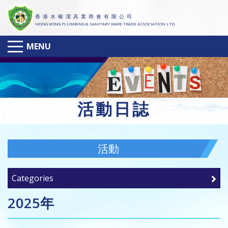
香 港 水 喉 潔 具 業 商 會 有 限 公 司
HONG KONG PLUMBING & SANITARY WARE TRADE ASSOCIATION LTD.
MENU
活
動日誌
活動
Categories
2025年