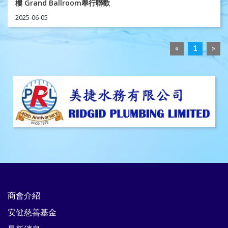
樓 Grand Ballroom舉行聯歡
2025-06-05
«
1
»
商會介紹
安健慈善基金