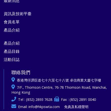
最新消息
資訊及技術平臺
會員名單
產品介紹
產品介紹
產品目錄
活動日誌
聯絡我們
香港灣仔譚臣道七十六至七十八號 卓信商業大廈七字樓
7/F., Thomson Centre, 76-78 Thomson Road, Wanchai,
Hong Kong
Tel : (852) 2893 7628
Fax : (852) 2891 0040
Email:
info@hkpswta.com
免責及私穩聲明