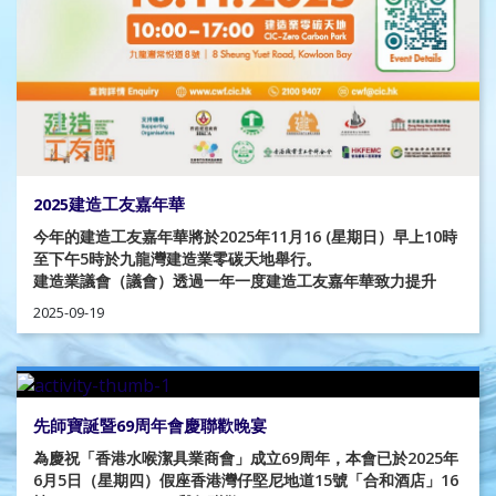
2025建造工友嘉年華
今年的建造工友嘉年華將於2025年11月16 (星期日）早上10時
至下午5時於九龍灣建造業零碳天地舉行。
建造業議會（議會）透過一年一度建造工友嘉年華致力提升
2025-09-19
先師寶誕暨69周年會慶聯歡晚宴
為慶祝「香港水喉潔具業商會」成立69周年，本會已於2025年
6月5日（星期四）假座香港灣仔堅尼地道15號「合和酒店」16