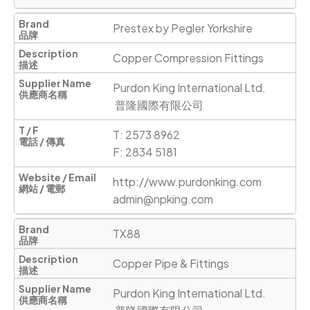
Prestex by Pegler Yorkshire
Copper Compression Fittings
Purdon King International Ltd.

 普隆國際有限公司
T: 2573 8962

F: 2834 5181
http://www.purdonking.com
admin@npking.com
TX88
Copper Pipe & Fittings
Purdon King International Ltd.
