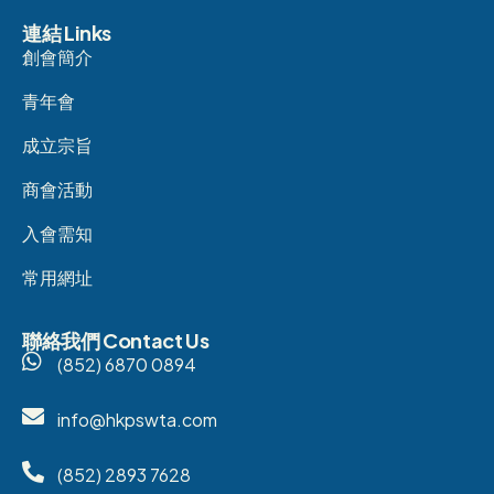
連結 Links
創會簡介
青年會
成立宗旨
商會活動
入會需知
常用網址
聯絡我們 Contact Us
(852) 6870 0894
info@hkpswta.com
(852) 2893 7628