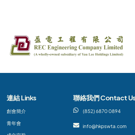
連結 Links
聯絡我們 Contact U
創會簡介
(852) 6870 0894
青年會
info@hkpswta.com