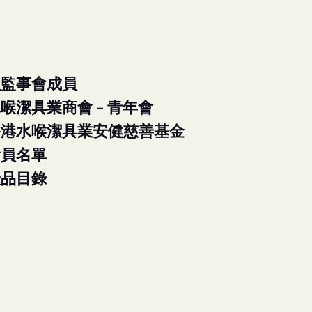
理監事會成員
喉潔具業商會 - 青年會
香港水喉潔具業安健慈善基金
會員名單
產品目錄