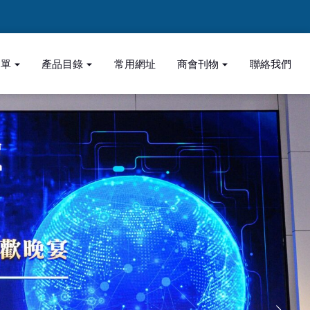
名單
產品目錄
常用網址
商會刊物
聯絡我們