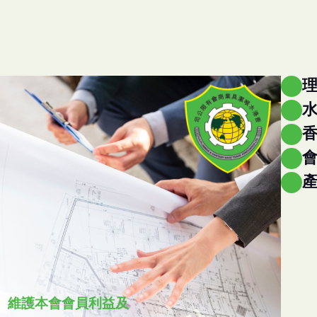
水
維護本會會員利益及