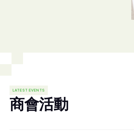
LATEST EVENTS
商
會
活
動