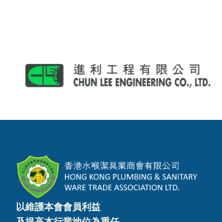
以維護本會會員利益
及提高本行業地位為重任