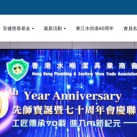
安健慈善基金
最新活動
東江水供港60周年
會員