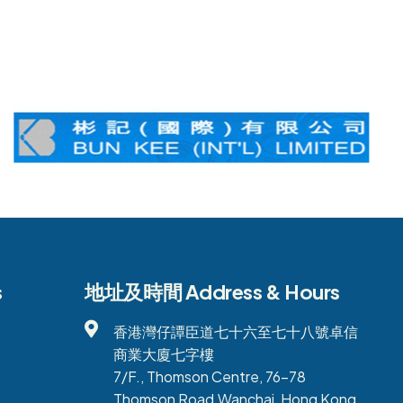
s
地址及時間 Address & Hours
香港灣仔譚臣道七十六至七十八號卓信
商業大廈七字樓
7/F., Thomson Centre, 76-78
Thomson Road,Wanchai, Hong Kong