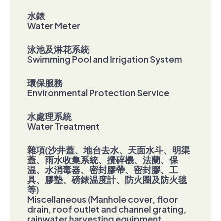
水錶
Water Meter
泳池及淋花系統
Swimming Pool and Irrigation System
環保服務
Environmental Protection Service
水處理系統
Water Treatment
雜項(沙井蓋、地台去水、天面水斗、明渠
蓋、雨水收集系統、攪碎機、法蘭、保
温、水消毒器、密封膠帶、密封膠、工
具、膠墊、磅錶温度計、防火圈及防火毯
等)
Miscellaneous (Manhole cover, floor
drain, roof outlet and channel grating,
rainwater harvesting equipment,