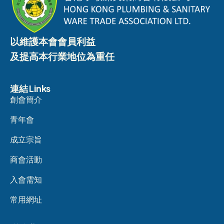
以維護本會會員利益
及提高本行業地位為重任
連結 Links
創會簡介
青年會
成立宗旨
商會活動
入會需知
常用網址