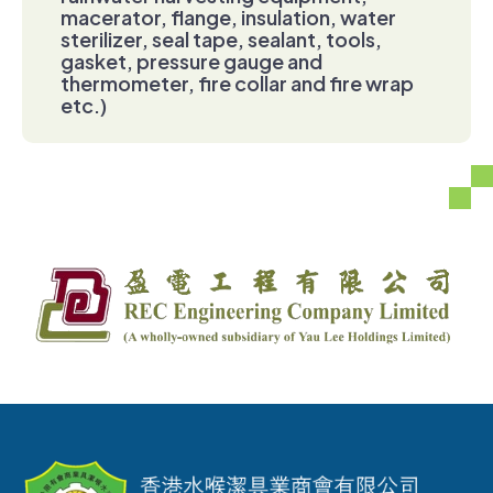
macerator, flange, insulation, water
sterilizer, seal tape, sealant, tools,
gasket, pressure gauge and
thermometer, fire collar and fire wrap
etc.)