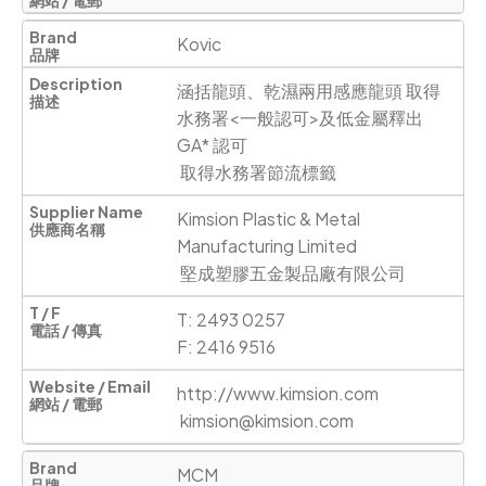
Kovic
涵括龍頭、乾濕兩用感應龍頭 取得
水務署<一般認可>及低金屬釋出
GA* 認可

 取得水務署節流標籤
Kimsion Plastic & Metal 
Manufacturing Limited

 堅成塑膠五金製品廠有限公司
T: 2493 0257

F: 2416 9516
http://www.kimsion.com
kimsion@kimsion.com
MCM