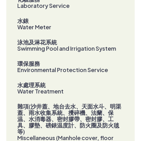
Laboratory Service
水錶
Water Meter
泳池及淋花系統
Swimming Pool and Irrigation System
環保服務
Environmental Protection Service
水處理系統
Water Treatment
雜項(沙井蓋、地台去水、天面水斗、明渠
蓋、雨水收集系統、攪碎機、法蘭、保
温、水消毒器、密封膠帶、密封膠、工
具、膠墊、磅錶温度計、防火圈及防火毯
等)
Miscellaneous (Manhole cover, floor