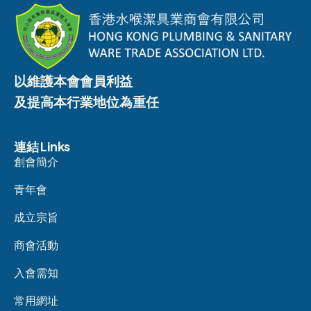
以維護本會會員利益
及提高本行業地位為重任
連結 Links
創會簡介
青年會
成立宗旨
商會活動
入會需知
常用網址