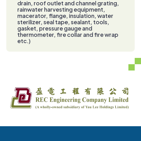
drain, roof outlet and channel grating,
rainwater harvesting equipment,
macerator, flange, insulation, water
sterilizer, seal tape, sealant, tools,
gasket, pressure gauge and
thermometer, fire collar and fire wrap
etc.)