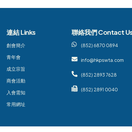
連結 Links
聯絡我們 Contact U
創會簡介
(852) 6870 0894
青年會
info@hkpswta.com
成立宗旨
(852) 2893 7628
商會活動
(852) 2891 0040
入會需知
常用網址