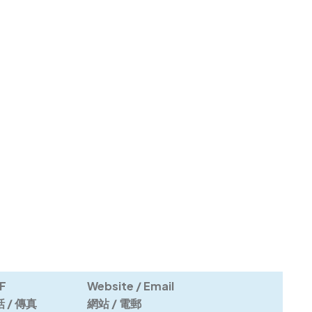
F

Website / Email

 / 傳真
網站 / 電郵