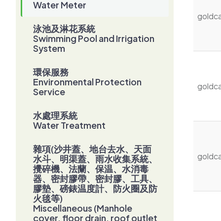
Water Meter
goldc
泳池及淋花系統
Swimming Pool and Irrigation
System
環保服務
Environmental Protection
goldc
Service
水處理系統
Water Treatment
雜項(沙井蓋、地台去水、天面
goldc
水斗、明渠蓋、雨水收集系統、
攪碎機、法蘭、保温、水消毒
器、密封膠帶、密封膠、工具、
膠墊、磅錶温度計、防火圈及防
火毯等)
Miscellaneous (Manhole
cover, floor drain, roof outlet