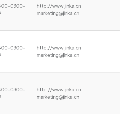
 400-0300-
http://www.jinka.cn
9
marketing@jinka.cn
 400-0300-
http://www.jinka.cn
9
marketing@jinka.cn
 400-0300-
http://www.jinka.cn
9
marketing@jinka.cn