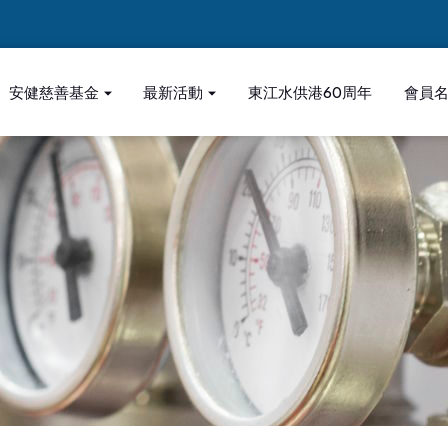
安健慈善基金
最新活動
東江水供港60周年
會員