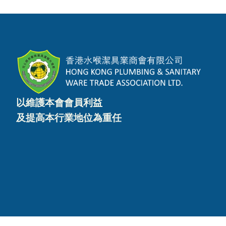
以維護本會會員利益
及提高本行業地位為重任