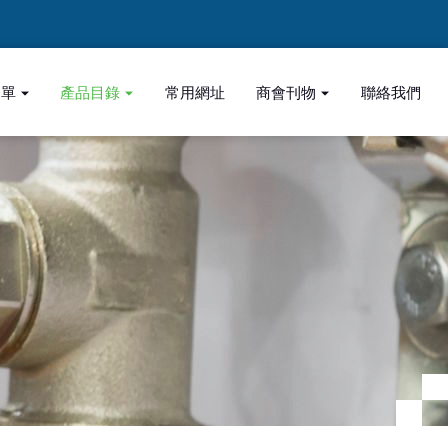
名單
產品目錄
常用網址
商會刊物
聯絡我們