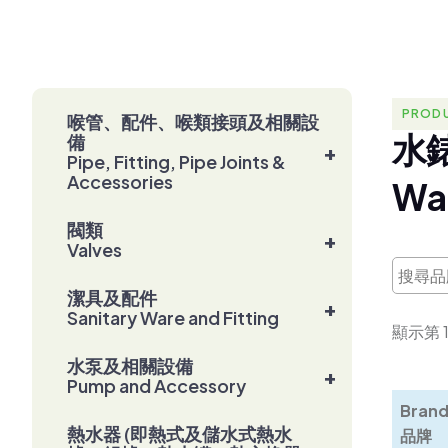
PRODU
喉管、配件、喉類接頭及相關設
水
備
+
Pipe, Fitting, Pipe Joints &
Accessories
W
a
閥類
+
Valves
潔具及配件
+
Sanitary Ware and Fitting
顯示第 1 
水泵及相關設備
+
Pump and Accessory
Brand
熱水器 (即熱式及儲水式熱水
品牌